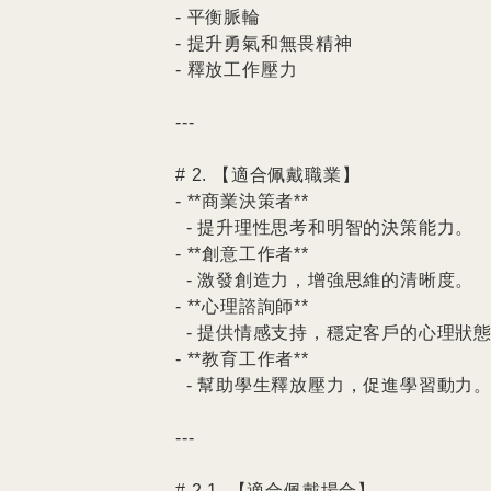
- 平衡脈輪

- 提升勇氣和無畏精神

- 釋放工作壓力

---

# 2. 【適合佩戴職業】

- **商業決策者**

  - 提升理性思考和明智的決策能力。

- **創意工作者**

  - 激發創造力，增強思維的清晰度。

- **心理諮詢師**

  - 提供情感支持，穩定客戶的心理狀態。

- **教育工作者**

  - 幫助學生釋放壓力，促進學習動力。

---

# 2.1. 【適合佩戴場合】
