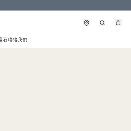
護石
聯絡我們