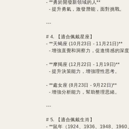
- **勇於開發新領域的人**

  - 提升勇氣，激發潛能，面對挑戰。

---

# 4. 【適合佩戴星座】

- **天蝎座 (10月23日 - 11月21日)**

  - 增強直覺和洞察力，促進情感的深度連結。

- **摩羯座 (12月22日 - 1月19日)**

  - 提升決策能力，增強理性思考。

- **處女座 (8月23日 - 9月22日)**

  - 增強分析能力，幫助整理思緒。

---

# 5. 【適合佩戴生肖】

- **鼠年（1924、1936、1948、1960