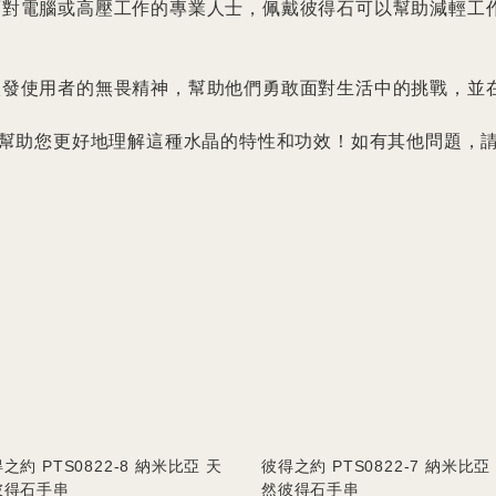
時間面對電腦或高壓工作的專業人士，佩戴彼得石可以幫助減輕
石能激發使用者的無畏精神，幫助他們勇敢面對生活中的挑戰，並
幫助您更好地理解這種水晶的特性和功效！如有其他問題，
之約 PTS0822-8 納米比亞 天
彼得之約 PTS0822-7 納米比亞
彼得石手串
然彼得石手串