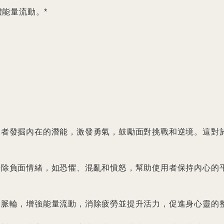
能量流動。*

助使用者發掘內在的潛能，激發勇氣，鼓勵面對挑戰和逆境。這
有效去除負面情緒，如恐懼、混亂和憤怒，幫助使用者保持內心
衡各個脈輪，增強能量流動，消除疲勞並提升活力，促進身心靈的整