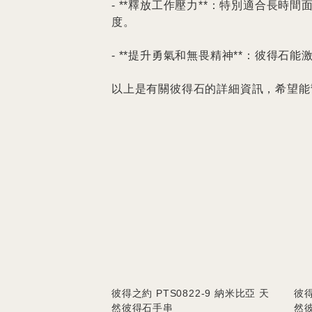
- **釋放工作壓力**：特別適合長
度。

- **提升勇氣和無畏精神**：彼得
以上是有關彼得石的詳細資訊，希望能
彼得之約 PTS0822-9 納米比亞 天
彼得
然彼得石手串
然