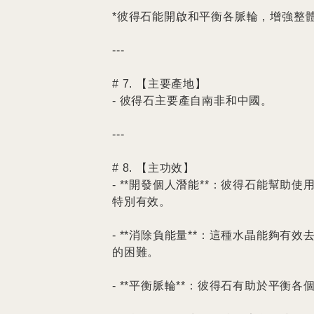
*彼得石能開啟和平衡各脈輪，增強整體
---

# 7. 【主要產地】

- 彼得石主要產自南非和中國。

---

# 8. 【主功效】

- **開發個人潛能**：彼得石能幫
特別有效。

- **消除負能量**：這種水晶能夠
的困難。

- **平衡脈輪**：彼得石有助於平