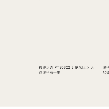
彼得之約 PTS0822-3 納米比亞 天
彼得
然彼得石手串
然