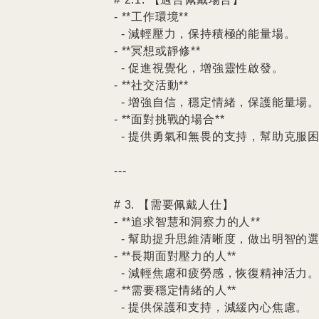
- **工作環境**

  - 減輕壓力，保持積極的能量場。

- **冥想或靜修**

  - 促進視覺化，增強靈性啟發。

- **社交活動**

  - 增強自信，穩定情緒，保護能量場。

- **面對挑戰的場合**

  - 提供勇氣和無畏的支持，幫助克服困難。

---

# 3. 【需要佩戴人仕】

- **追求智慧和洞察力的人**

  - 幫助提升思維清晰度，做出明智的選擇。

- **長期面對壓力的人**

  - 減輕焦慮和疲勞感，恢復精神活力。

- **需要穩定情緒的人**

  - 提供保護和支持，減緩內心焦慮。
