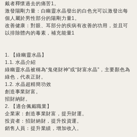
戴者釋懷過去的痛苦1。

激發陽剛力量：白幽靈水晶發出的白色光可以激發出每
個人屬於男性部分的陽剛力量1。

改善健康：對眼、耳部分的疾病有改善的功用，並且可
以排除體內的毒素，補充能量1

1. 【綠幽靈水晶】

1.1. 水晶介紹

綠幽靈水晶被稱為“鬼佬財神”或“財富水晶”，主要顏色為
綠色，代表正財。

1.2. 水晶超精簡功效

創造事業財富。

招財納財。

2. 【適合佩戴職業】

企業家：創造事業財富，提升財運。

投資者：招財納財，提升投資運。

銷售人員：提升業績，增加收入。
