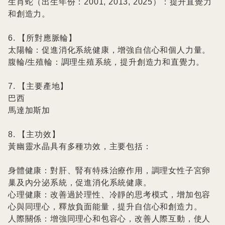
生肖蛇（出生年份：2001, 2013, 2025）：提升直覺力
和創造力。

6. 【所對應脈輪】

太陽輪：促進消化系統健康，增強自信心和個人力量。

腹輪/生殖輪：調理生殖系統，提升創造力和直覺力。

7. 【主要產地】

巴西

馬達加斯加

8. 【主功效】

黃幽靈水晶具有多種功效，主要包括：

身體健康：對肝、腎有特殊治療作用，調理女性子宮卵
巢及內分泌系統，促進消化系統健康。

心理健康：改善過於理性、冷靜的思考模式，增加包容
心與同理心，釋放負面能量，提升自信心和創造力。

人際關係：增強同理心和包容心，改善人際互動，使人