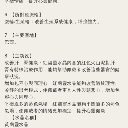
平衡情緒，提升心靈健康。

6. 【所對應脈輪】

腹輪/生殖輪：改善生殖系統健康，增強體力。

7. 【主要産地】

巴西。

8. 【主功效】

改善肝、腎健康：紅幽靈水晶內含的紅色火山泥對肝、
腎有特殊治療作用，能夠幫助佩戴者改善這些器官的健
康狀況。

增加包容心與同理心：紅幽靈水晶能夠改善過於理性、
冷靜的思考模式，使佩戴者更具人性與慈悲心，增加包
容心與同理心。

平衡過多的藍色氣場：紅幽靈水晶能夠平衡過多的藍色
氣場，使佩戴者的情緒更加穩定，提升心靈健康

1. 【水晶名稱】

黃幽靈水晶
