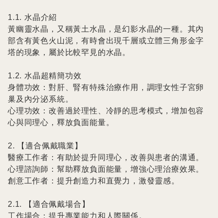
1.1. 水晶介紹

黃幽靈水晶，又稱黃土水晶，是幻影水晶的一種。其內
部含有黃色火山泥，有時會出現千層或立體三角形金字
塔的現象，屬於比較罕見的水晶。

1.2. 水晶超精簡功效

身體功效：對肝、腎有特殊治療作用，調理女性子宮卵
巢及內分泌系統。

心理功效：改善過於理性、冷靜的思考模式，增加包容
心與同理心，釋放負面能量。

2. 【適合佩戴職業】

醫療工作者：有助於提升同理心，改善與患者的溝通。

心理諮詢師：幫助釋放負面能量，增強心理治療效果。

創意工作者：提升創造力和直覺力，激發靈感。

2.1. 【適合佩戴場合】

工作場合：提升專業能力和人際關係。
