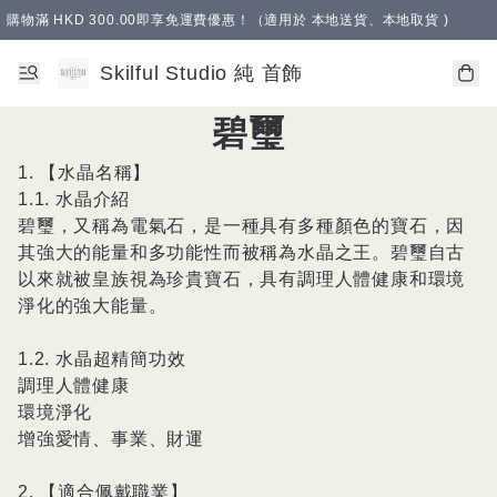
購物滿 HKD 300.00即享免運費優惠！（適用於 本地送貨、本地取貨 )
Skilful Studio 純 首飾
碧璽
1. 【水晶名稱】

1.1. 水晶介紹

碧璽，又稱為電氣石，是一種具有多種顏色的寶石，因
其強大的能量和多功能性而被稱為水晶之王。碧璽自古
以來就被皇族視為珍貴寶石，具有調理人體健康和環境
淨化的強大能量。

1.2. 水晶超精簡功效

調理人體健康

環境淨化

增強愛情、事業、財運

2. 【適合佩戴職業】
