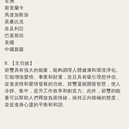
非洲

斯里蘭卡

馬達加斯加

莫桑比克

奈及利亞

巴基斯坦

美國

中國新疆

8. 【主功效】

碧璽具有強大的能量，能夠調理人體健康和環境淨化。
它能增強愛情、事業和財運，並且具有吸引理想伴侶、
促進友情和愛情發展的功效。碧璽還能開發智慧，使人
冷靜、集中，提升工作效率和創造力。此外，碧璽的能
量可以幫助人們釋放負面情緒，保持正向積極的態度，
並促進身心靈的平衡和和諧。