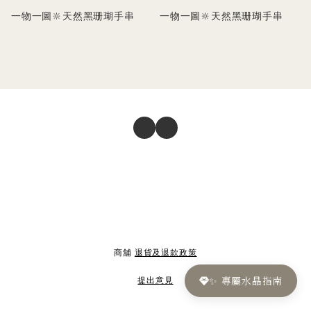
一物一圖🔆天然黑珊瑚手串
一物一圖🔆天然黑珊瑚手串
商舖
退貨及退款政策
✨ 專屬水晶指南
提出意見