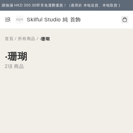
購物滿 HKD 300.00即享免運費優惠！（適用於 本地送貨、本地取貨 )
Skilful Studio 純 首飾
首頁
/
所有商品
/
‧珊瑚
‧珊瑚
2項 商品