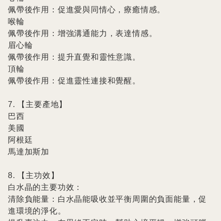
佩帶後作用：促進愛與同情心，療癒情感。

喉輪

佩帶後作用：增強溝通能力，表達情感。

眉心輪

佩帶後作用：提升直覺和靈性意識。

頂輪

佩帶後作用：促進靈性連接和覺醒。

7. 【主要產地】

巴西

美國

阿根廷

馬達加斯加

8. 【主功效】

白水晶的主要功效：

清除負能量：白水晶能吸收並平衡周圍的負面能量，促
進環境的淨化。
