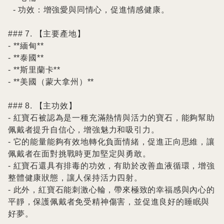
  - 功效：增強愛與同情心，促進情感健康。

### 7. 【主要產地】

- **緬甸**

- **泰國**

- **斯里蘭卡**

- **美國（蒙大拿州）**

### 8. 【主功效】

- 紅寶石被認為是一種充滿熱情與活力的寶石，能夠幫助
佩戴者提升自信心，增強魅力和吸引力。

- 它的能量能夠有效地轉化負面情緒，促進正向思維，讓
佩戴者在面對挑戰時更加堅定與勇敢。

- 紅寶石還具有排毒的功效，有助於改善血液循環，增強
整體健康狀態，讓人保持活力四射。

- 此外，紅寶石能刺激心輪，帶來極致的幸福感與內心的
平靜，保護佩戴者免受精神傷害，並促進良好的睡眠與
好夢。