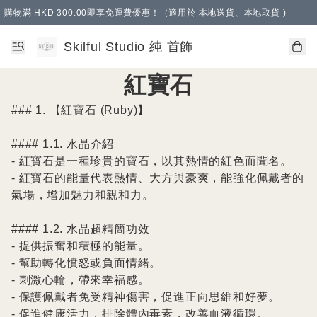
購物滿 HKD 300.00即享免運費優惠！（適用於 本地送貨、本地取貨 )
Skilful Studio 純 首飾
紅寶石
### 1. 【紅寶石 (Ruby)】

#### 1.1. 水晶介紹

- 紅寶石是一種珍貴的寶石，以其熱情的紅色而聞名。

- 紅寶石的能量代表熱情、大方與豪爽，能強化佩戴者的
氣場，增加魅力和親和力。

#### 1.2. 水晶超精簡功效

- 提供振奮和積極的能量。

- 幫助轉化憤怒或負面情緒。

- 刺激心輪，帶來幸福感。

- 保護佩戴者免受精神傷害，促進正向思維和好夢。

- 促進健康活力，排除體內毒素，改善血液循環。
