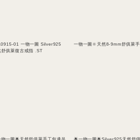
L0915-01 一物一圖 Silver925
一物一圖🔆天然8-9mm舒俱萊
舒俱萊復古戒指 .ST
一物一圖🌟天然舒俱萊手工包邊吊
🌟一物一圖🌟Silver925天然舒