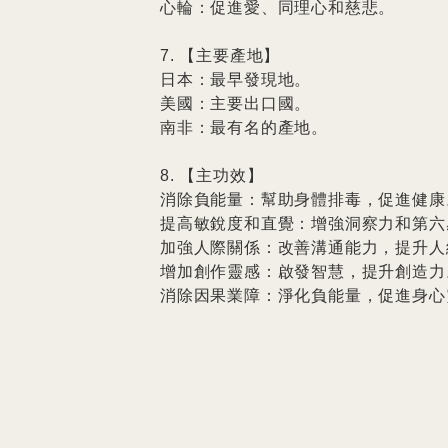
心輪：促進愛、同理心和慈悲。

7. 【主要產地】

日本：最早發現地。

美國：主要出口國。

南非：最有名的產地。

8. 【主功效】

消除負能量：幫助身體排毒，促進健康。
提高敏銳度和直覺：增強洞察力和第六感
加強人際關係：改善溝通能力，提升人緣
增加創作靈感：啟發智慧，提升創造力。
消除因果業障：淨化負能量，促進身心