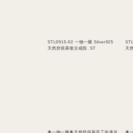
STL0915-02 一物一圖 Silver925
ST
天然舒俱萊復古戒指 .ST
天然
🌟一物一圖🌟天然舒俱萊手工包邊吊
