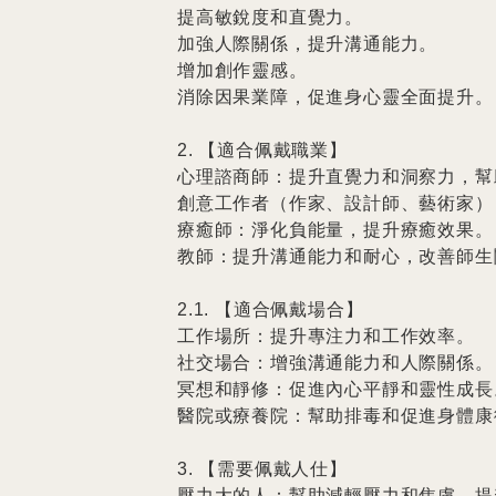
提高敏銳度和直覺力。

加強人際關係，提升溝通能力。

增加創作靈感。

消除因果業障，促進身心靈全面提升。

2. 【適合佩戴職業】

心理諮商師：提升直覺力和洞察力，幫
創意工作者（作家、設計師、藝術家）
療癒師：淨化負能量，提升療癒效果。

教師：提升溝通能力和耐心，改善師生關
2.1. 【適合佩戴場合】

工作場所：提升專注力和工作效率。

社交場合：增強溝通能力和人際關係。

冥想和靜修：促進內心平靜和靈性成長。
醫院或療養院：幫助排毒和促進身體康復
3. 【需要佩戴人仕】

壓力大的人：幫助減輕壓力和焦慮，提