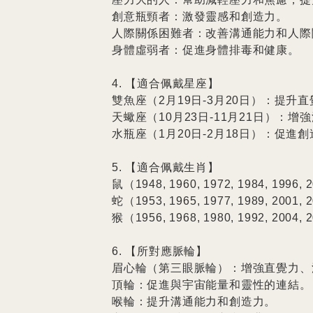
創意瓶頸者：激發靈感和創造力。

人際關係困難者：改善溝通能力和人際關
身體虛弱者：促進身體排毒和健康。

4. 【適合佩戴星座】

雙魚座（2月19日-3月20日）：提升直
天蠍座（10月23日-11月21日）：增
水瓶座（1月20日-2月18日）：促進創
5. 【適合佩戴生肖】

鼠（1948, 1960, 1972, 1984, 19
蛇（1953, 1965, 1977, 1989, 20
猴（1956, 1968, 1980, 1992, 20
6. 【所對應脈輪】

眉心輪（第三眼脈輪）：增強直覺力、
頂輪：促進與宇宙能量和靈性的連結。

喉輪：提升溝通能力和創造力。
