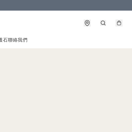
護石
聯絡我們