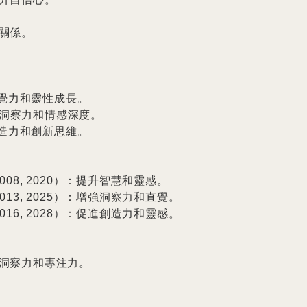
係。

覺力和靈性成長。

強洞察力和情感深度。

造力和創新思維。

96, 2008, 2020）：提升智慧和靈感。

01, 2013, 2025）：增強洞察力和直覺。

04, 2016, 2028）：促進創造力和靈感。

洞察力和專注力。
