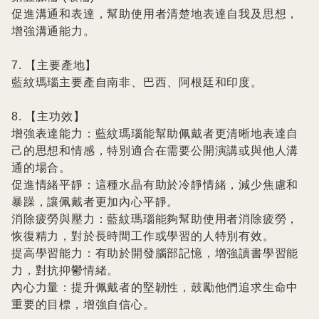
促進溝通和表達，幫助使用者清楚地表達自我及思想，
增強溝通能力。

7. 【主要產地】

藍紋瑪瑙主要產自南非、巴西、阿根廷和印度。

8. 【主功效】

增強表達能力：藍紋瑪瑙能幫助佩戴者更清晰地表達自
己的思想和情感，特別適合在需要公開演講或與他人溝
通的場合。

促進情緒平靜：這種水晶有助於冷靜情緒，減少焦慮和
暴躁，讓佩戴者更加內心平靜。

消除疲勞與壓力：藍紋瑪瑙能夠幫助使用者消除疲勞，
恢復精力，對於長時間工作或學習的人特別有效。

提高學習能力：有助於開發腦部記憶，增強讀書學習能
力，對抗抑鬱情緒。

內心力量：提升佩戴者的堅韌性，鼓勵他們追求生命中
重要的目標，增強自信心。