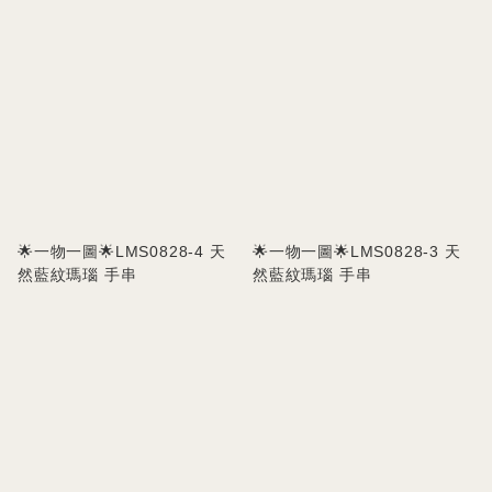
🌟一物一圖🌟LMS0828-4 天
🌟一物一圖🌟LMS0828-3 天
然藍紋瑪瑙 手串
然藍紋瑪瑙 手串