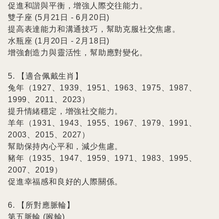
促進和諧與平衡，增強人際交往能力。

雙子座 (5月21日 - 6月20日)

提高表達能力和溝通技巧，幫助克服社交焦慮。

水瓶座 (1月20日 - 2月18日)

增強創造力與靈活性，幫助應對變化。

5. 【適合佩戴生肖】

兔年（1927、1939、1951、1963、1975、1987、
1999、2011、2023）

提升情緒穩定，增強社交能力。

羊年（1931、1943、1955、1967、1979、1991、
2003、2015、2027）

幫助保持內心平和，減少焦慮。

豬年（1935、1947、1959、1971、1983、1995、
2007、2019）

促進幸福感和良好的人際關係。

6. 【所對應脈輪】

第五脈輪 (喉輪)
