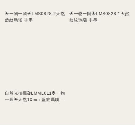
🌟一物一圖🌟LMS0828-2天然
🌟一物一圖🌟LMS0828-1天然
藍紋瑪瑙 手串
藍紋瑪瑙 手串
自然光拍攝🎬LMML011🌟一物
一圖🌟天然10mm 藍紋瑪瑙 手
串