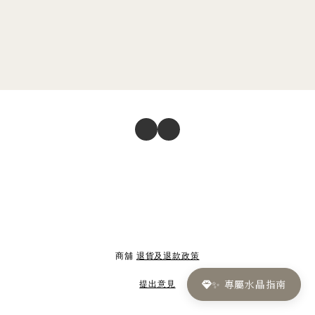
商舖
退貨及退款政策
✨ 專屬水晶指南
提出意見