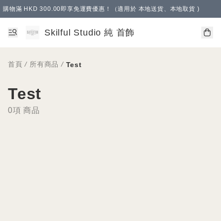
購物滿 HKD 300.00即享免運費優惠！（適用於 本地送貨、本地取貨 )
Skilful Studio 純 首飾
首頁
/
所有商品
/
Test
Test
0項 商品