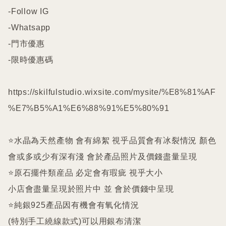
-Follow IG

-Whatsapp

-門市優惠

-限時優惠碼

https://skilfulstudio.wixsite.com/mysite/%E8%81%AF
%E7%B5%A1%E6%88%91%E5%80%91

⭐️水晶為天然產物 會有綿絮 視乎品質會有冰裂情況 顏色
會或多或少有深有淺 會於產品照片及價錢盡量呈現

⭐️原石擺件類産品 必定會有瑕疵 視乎大小

小店會盡量呈現於照片中 並 會於價錢中呈現

⭐️純銀925產品因有機會有氧化情況

(特別手工繞線款式)可以用銀布清潔
