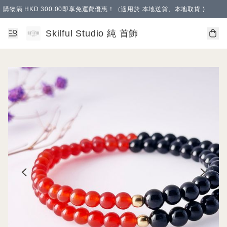
購物滿 HKD 300.00即享免運費優惠！（適用於 本地送貨、本地取貨 )
Skilful Studio 純 首飾