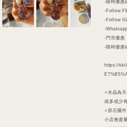
-限時優惠碼
-Follow FB
-Follow IG
-Whatsapp
-門市優惠

-限時優惠碼
https://s
E7%B5%A
⭐️水晶為
或多或少有
⭐️原石擺
小店會盡量