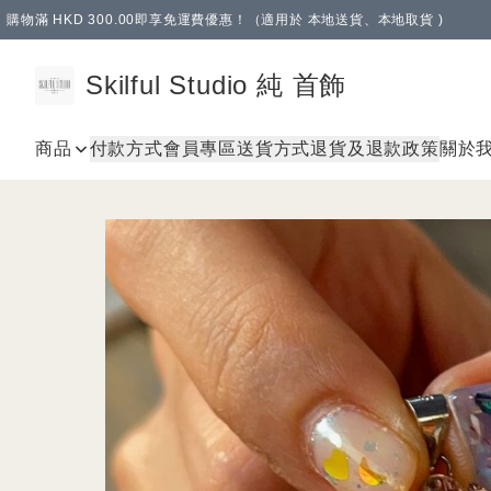
購物滿 HKD 300.00即享免運費優惠！（適用於 本地送貨、本地取貨 )
Skilful Studio 純 首飾
商品
付款方式
會員專區
送貨方式
退貨及退款政策
關於