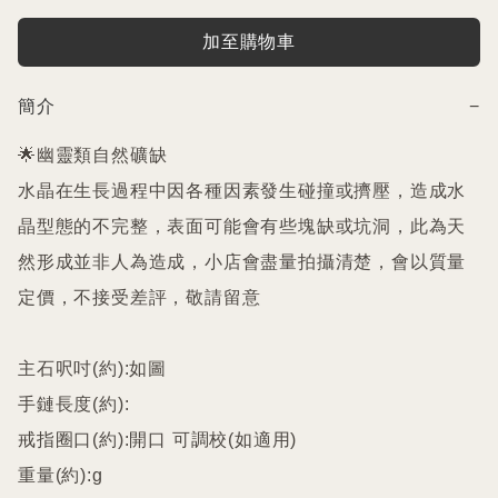
加至購物車
簡介
−
🌟幽靈類自然礦缺

水晶在生長過程中因各種因素發生碰撞或擠壓，造成水
晶型態的不完整，表面可能會有些塊缺或坑洞，此為天
然形成並非人為造成，小店會盡量拍攝清楚，會以質量
定價，不接受差評，敬請留意

主石呎吋(約):如圖

手鏈長度(約):

戒指圈口(約):開口 可調校(如適用)

重量(約):g
