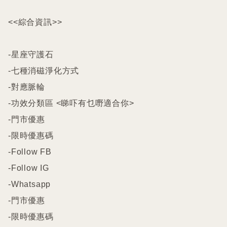
<<綜合資訊>>

-星座守護石

-七種消磁淨化方式

-對應脈輪

-功效分類區 <睇吓有乜嘢適合你>

-門市優惠

-限時優惠碼

-Follow FB

-Follow IG

-Whatsapp

-門市優惠

-限時優惠碼
