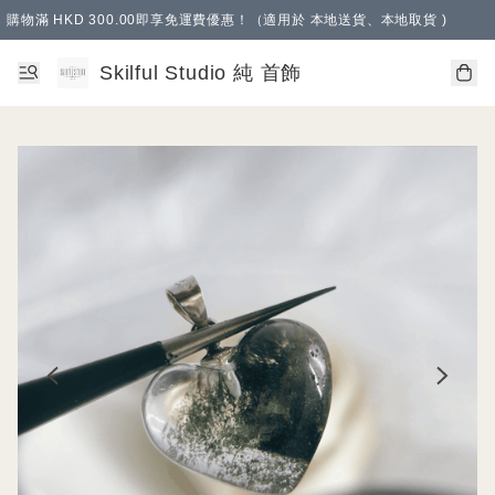
購物滿 HKD 300.00即享免運費優惠！（適用於 本地送貨、本地取貨 )
Skilful Studio 純 首飾