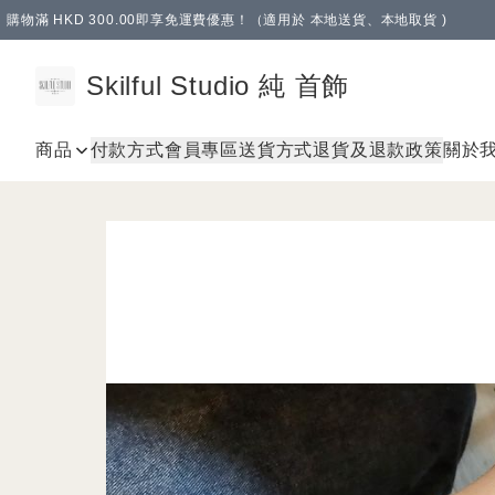
購物滿 HKD 300.00即享免運費優惠！（適用於 本地送貨、本地取貨 )
Skilful Studio 純 首飾
商品
付款方式
會員專區
送貨方式
退貨及退款政策
關於