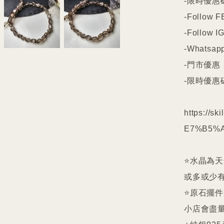
-限時優惠碼
-Follow FB
-Follow IG
-Whatsapp
-門市優惠

-限時優惠碼
https://s
E7%B5%A
⭐️水晶為
或多或少有
⭐️原石擺
小店會盡量