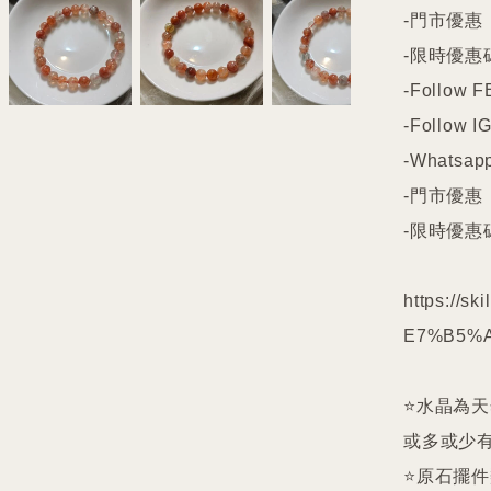
-門市優惠

-限時優惠碼
-Follow FB
-Follow IG
-Whatsapp
-門市優惠

-限時優惠碼
https://s
E7%B5%A
⭐️水晶為
或多或少有
⭐️原石擺