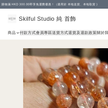
購物滿 HKD 300.00即享免運費優惠！（適用於 本地送貨、本地取貨 )
Skilful Studio 純 首飾
商品
付款方式
會員專區
送貨方式
退貨及退款政策
關於