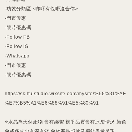
-功效分類區 <睇吓有乜嘢適合你>

-門市優惠

-限時優惠碼

-Follow FB

-Follow IG

-Whatsapp

-門市優惠

-限時優惠碼

https://skilfulstudio.wixsite.com/mysite/%E8%81%AF
%E7%B5%A1%E6%88%91%E5%80%91

⭐️水晶為天然產物 會有綿絮 視乎品質會有冰裂情況 顏色
會或多或少有深有淺 會於產品照片及價錢盡量呈現
