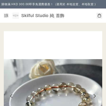
購物滿 HKD 300.00即享免運費優惠！（適用於 本地送貨、本地取貨 )
Skilful Studio 純 首飾