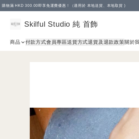
購物滿 HKD 300.00即享免運費優惠！（適用於 本地送貨、本地取貨 )
Skilful Studio 純 首飾
商品
付款方式
會員專區
送貨方式
退貨及退款政策
關於