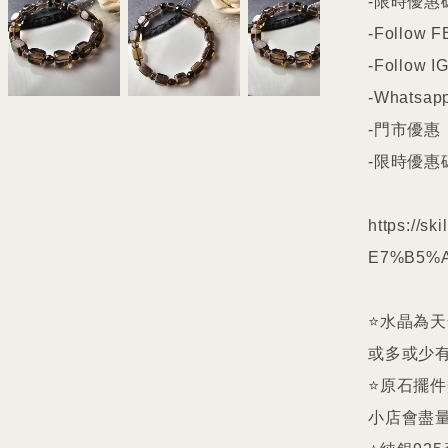
-限時優惠碼
-Follow FB
-Follow IG
-Whatsapp
-門市優惠

-限時優惠碼
https://s
E7%B5%A
⭐️水晶為
或多或少有
⭐️原石擺
小店會盡量