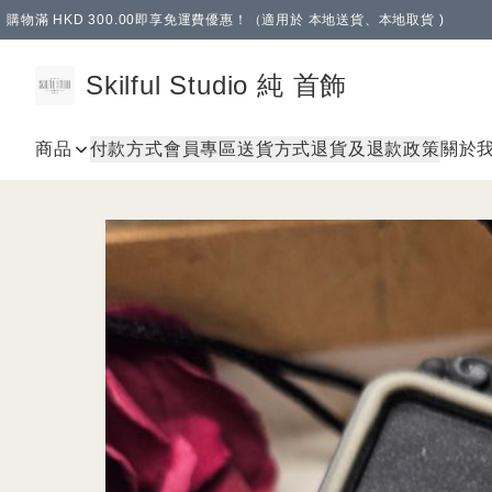
購物滿 HKD 300.00即享免運費優惠！（適用於 本地送貨、本地取貨 )
Skilful Studio 純 首飾
商品
付款方式
會員專區
送貨方式
退貨及退款政策
關於