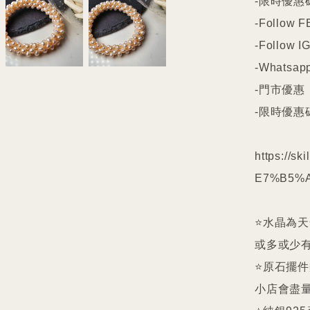
-限時優惠碼
-Follow FB
-Follow IG
-Whatsapp
-門市優惠

-限時優惠碼
https://s
E7%B5%A
⭐️水晶為
或多或少有
⭐️原石擺
小店會盡量