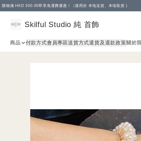
購物滿 HKD 300.00即享免運費優惠！（適用於 本地送貨、本地取貨 )
Skilful Studio 純 首飾
商品
付款方式
會員專區
送貨方式
退貨及退款政策
關於