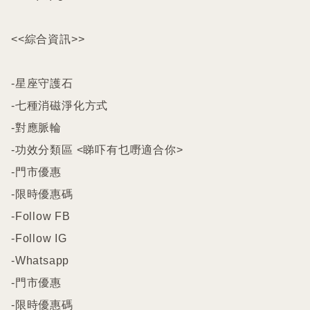
<<綜合資訊>>

-星座守護石

-七種消磁淨化方式

-對應脈輪

-功效分類區 <睇吓有乜嘢適合你>

-門市優惠

-限時優惠碼

-Follow FB

-Follow IG

-Whatsapp

-門市優惠

-限時優惠碼
