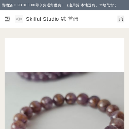
購物滿 HKD 300.00即享免運費優惠！（適用於 本地送貨、本地取貨 )
Skilful Studio 純 首飾