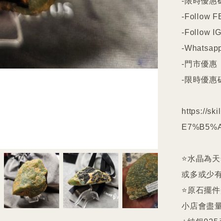
-限時優惠碼
-Follow FB
-Follow IG
-Whatsapp
-門市優惠

-限時優惠碼
https://s
E7%B5%A
⭐️水晶為
或多或少有
⭐️原石擺
小店會盡量