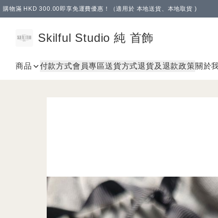
購物滿 HKD 300.00即享免運費優惠！（適用於 本地送貨、本地取貨 )
Skilful Studio 純 首飾
商品
付款方式
會員專區
送貨方式
退貨及退款政策
關於