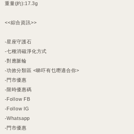
重量(約):17.3g

<<綜合資訊>>

-星座守護石

-七種消磁淨化方式

-對應脈輪

-功效分類區 <睇吓有乜嘢適合你>

-門市優惠

-限時優惠碼

-Follow FB

-Follow IG

-Whatsapp

-門市優惠
