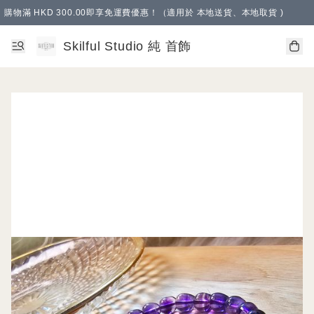
購物滿 HKD 300.00即享免運費優惠！（適用於 本地送貨、本地取貨 )
Skilful Studio 純 首飾