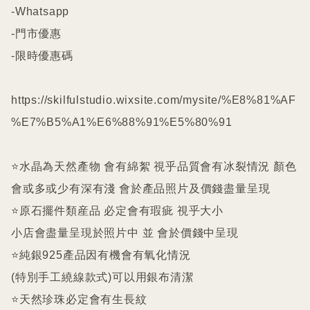
-Whatsapp

-門市優惠

-限時優惠碼

https://skilfulstudio.wixsite.com/mysite/%E8%81%AF
%E7%B5%A1%E6%88%91%E5%80%91

⭐️水晶為天然產物 會有綿絮 視乎品質會有冰裂情況 顏色
會或多或少有深有淺 會於產品照片及價錢盡量呈現

⭐️原石擺件類産品 必定會有瑕疵 視乎大小

小店會盡量呈現於照片中 並 會於價錢中呈現

⭐️純銀925產品因有機會有氧化情況

(特別手工繞線款式)可以用銀布清潔

⭐️天然珍珠必定會有生長紋 
