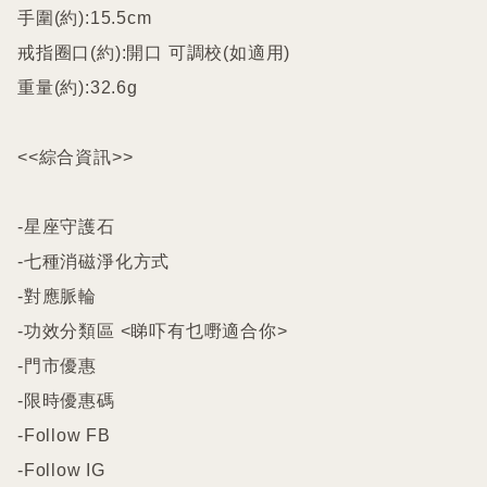
手圍(約):15.5cm

戒指圈口(約):開口 可調校(如適用)

重量(約):32.6g

<<綜合資訊>>

-星座守護石

-七種消磁淨化方式

-對應脈輪

-功效分類區 <睇吓有乜嘢適合你>

-門市優惠

-限時優惠碼

-Follow FB

-Follow IG
