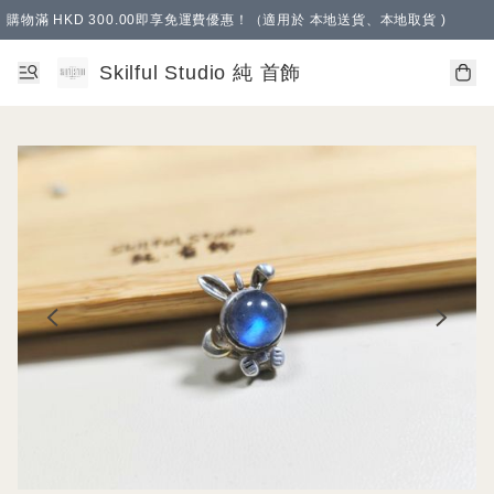
購物滿 HKD 300.00即享免運費優惠！（適用於 本地送貨、本地取貨 )
Skilful Studio 純 首飾