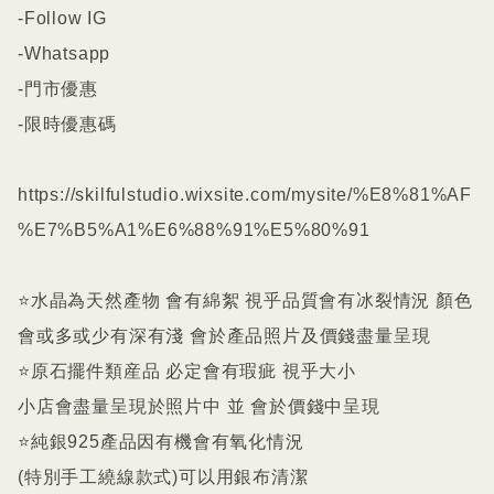
-Follow IG

-Whatsapp

-門市優惠

-限時優惠碼

https://skilfulstudio.wixsite.com/mysite/%E8%81%AF
%E7%B5%A1%E6%88%91%E5%80%91

⭐️水晶為天然產物 會有綿絮 視乎品質會有冰裂情況 顏色
會或多或少有深有淺 會於產品照片及價錢盡量呈現

⭐️原石擺件類産品 必定會有瑕疵 視乎大小

小店會盡量呈現於照片中 並 會於價錢中呈現

⭐️純銀925產品因有機會有氧化情況

(特別手工繞線款式)可以用銀布清潔
