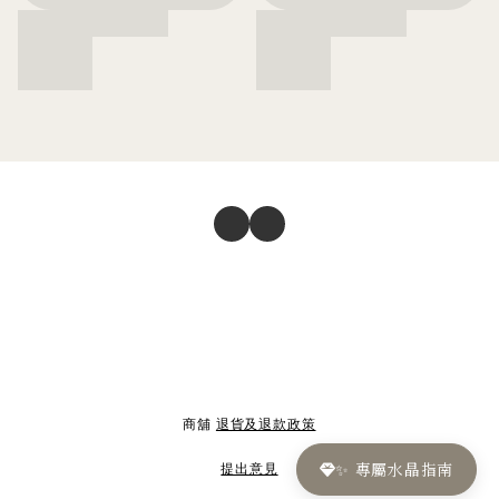
商舖
退貨及退款政策
✨ 專屬水晶指南
提出意見