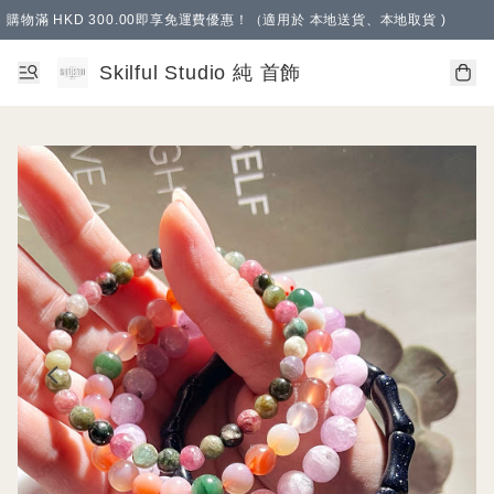
購物滿 HKD 300.00即享免運費優惠！（適用於 本地送貨、本地取貨 )
Skilful Studio 純 首飾