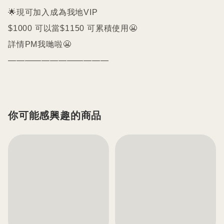
🌟現可加入成為我地VIP 

$1000 可以當$1150 可累積使用😬

詳情PM我哋啦😬

你可能感興趣的商品