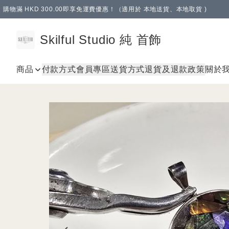
購物滿 HKD 300.00即享免運費優惠！（適用於 本地送貨、本地取貨 )
Skilful Studio 純 首飾
商品
付款方式
會員專區
送貨方式
退貨及退款政策
關於