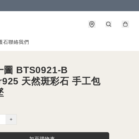
護石
聯絡我們
圖 BTS0921-B
ver925 天然斑彩石 手工包
墜
+
加至購物車