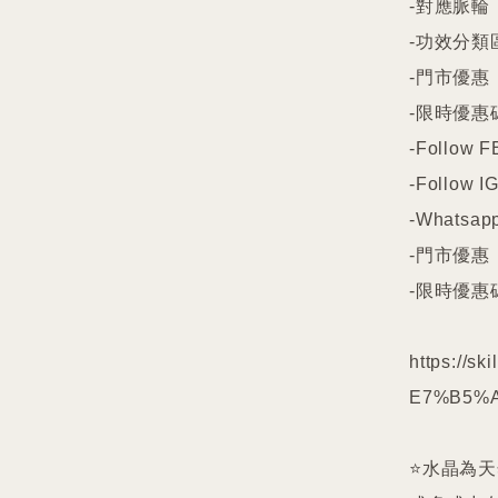
-對應脈輪

-功效分類
-門市優惠

-限時優惠碼
-Follow FB
-Follow IG
-Whatsapp
-門市優惠

-限時優惠碼
https://s
E7%B5%A
⭐️水晶為