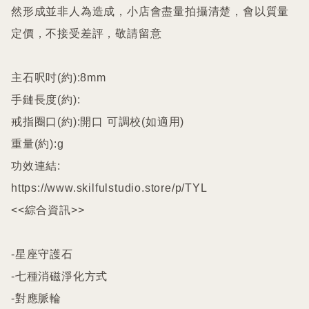
然形成並非人為造成，小店會盡量拍攝清楚，會以質量
定價，不接受差評，敬請留意

主石呎吋(約):8mm

手鏈長度(約):

戒指圈口(約):開口 可調校(如適用)

重量(約):g

功效連結:

https://www.skilfulstudio.store/p/TYL

<<綜合資訊>>

-星座守護石

-七種消磁淨化方式

-對應脈輪
