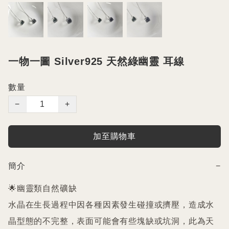
一物一圖 Silver925 天然綠幽靈 耳線
數量
−
+
加至購物車
簡介
−
🌟幽靈類自然礦缺

水晶在生長過程中因各種因素發生碰撞或擠壓，造成水
晶型態的不完整，表面可能會有些塊缺或坑洞，此為天