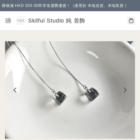
購物滿 HKD 300.00即享免運費優惠！（適用於 本地送貨、本地取貨 )
Skilful Studio 純 首飾