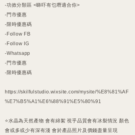
-功效分類區 <睇吓有乜嘢適合你>

-門市優惠

-限時優惠碼

-Follow FB

-Follow IG

-Whatsapp

-門市優惠

-限時優惠碼

https://skilfulstudio.wixsite.com/mysite/%E8%81%AF
%E7%B5%A1%E6%88%91%E5%80%91

⭐️水晶為天然產物 會有綿絮 視乎品質會有冰裂情況 顏色
會或多或少有深有淺 會於產品照片及價錢盡量呈現
