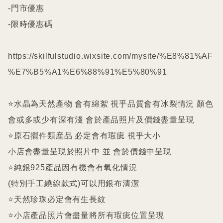
-門市優惠

-限時優惠碼

https://skilfulstudio.wixsite.com/mysite/%E8%81%AF
%E7%B5%A1%E6%88%91%E5%80%91

⭐️水晶為天然產物 會有綿絮 視乎品質會有冰裂情況 顏色
會或多或少有深有淺 會於產品照片及價錢盡量呈現

⭐️原石擺件類産品 必定會有瑕疵 視乎大小

小店會盡量呈現於照片中 並 會於價錢中呈現

⭐️純銀925產品因有機會有氧化情況

(特別手工繞線款式)可以用銀布清潔

⭐️天然珍珠必定會有生長紋 

⭐️小店產品照片會盡量將所有瑕疵位置呈現
