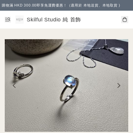
購物滿 HKD 300.00即享免運費優惠！（適用於 本地送貨、本地取貨 )
Skilful Studio 純 首飾