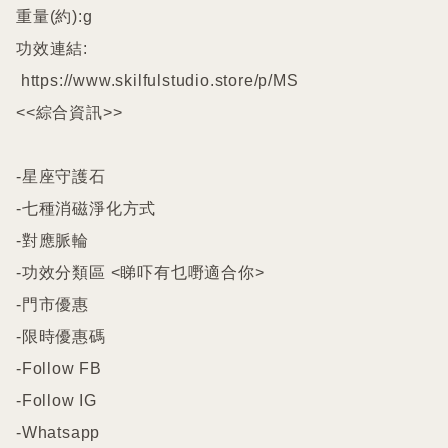
重量(約):g

功效連結:

 https://www.skilfulstudio.store/p/MS

<<綜合資訊>>

-星座守護石

-七種消磁淨化方式

-對應脈輪

-功效分類區 <睇吓有乜嘢適合你>

-門市優惠

-限時優惠碼

-Follow FB

-Follow IG

-Whatsapp
