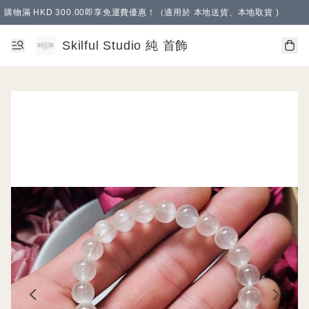
購物滿 HKD 300.00即享免運費優惠！（適用於 本地送貨、本地取貨 )
Skilful Studio 純 首飾