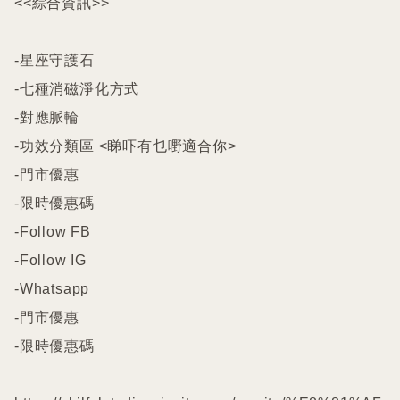
<<綜合資訊>>

-星座守護石

-七種消磁淨化方式

-對應脈輪

-功效分類區 <睇吓有乜嘢適合你>

-門市優惠

-限時優惠碼

-Follow FB

-Follow IG

-Whatsapp

-門市優惠

-限時優惠碼
