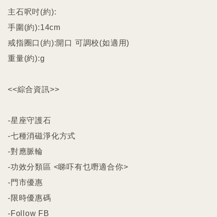
主石呎吋(約):

手圍(約):14cm

戒指圈口(約):開口 可調校(如適用)

重量(約):g

<<綜合資訊>>

-星座守護石

-七種消磁淨化方式

-對應脈輪

-功效分類區 <睇吓有乜嘢適合你>

-門市優惠

-限時優惠碼

-Follow FB
