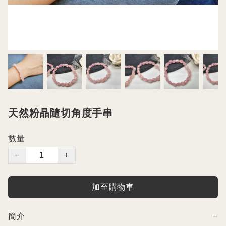
天然粉晶隨切角度手串
數量
−
+
加至購物車
簡介
−