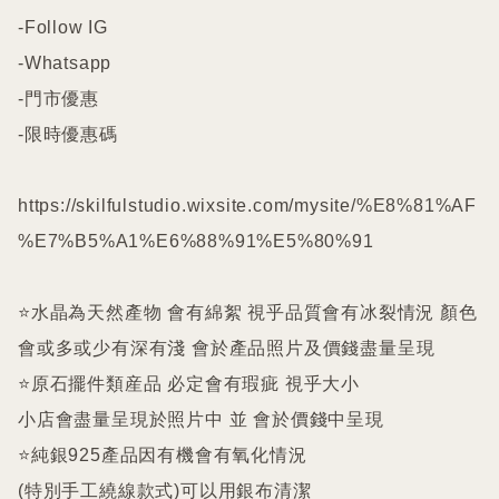
-Follow IG

-Whatsapp

-門市優惠

-限時優惠碼

https://skilfulstudio.wixsite.com/mysite/%E8%81%AF
%E7%B5%A1%E6%88%91%E5%80%91

⭐️水晶為天然產物 會有綿絮 視乎品質會有冰裂情況 顏色
會或多或少有深有淺 會於產品照片及價錢盡量呈現

⭐️原石擺件類産品 必定會有瑕疵 視乎大小

小店會盡量呈現於照片中 並 會於價錢中呈現

⭐️純銀925產品因有機會有氧化情況

(特別手工繞線款式)可以用銀布清潔
