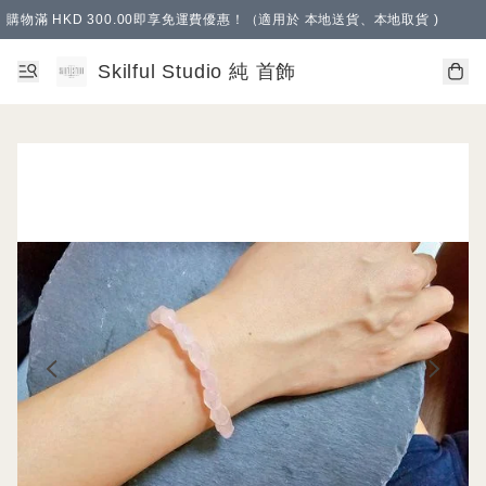
購物滿 HKD 300.00即享免運費優惠！（適用於 本地送貨、本地取貨 )
Skilful Studio 純 首飾