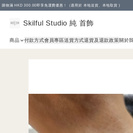
購物滿 HKD 300.00即享免運費優惠！（適用於 本地送貨、本地取貨 )
Skilful Studio 純 首飾
商品
付款方式
會員專區
送貨方式
退貨及退款政策
關於