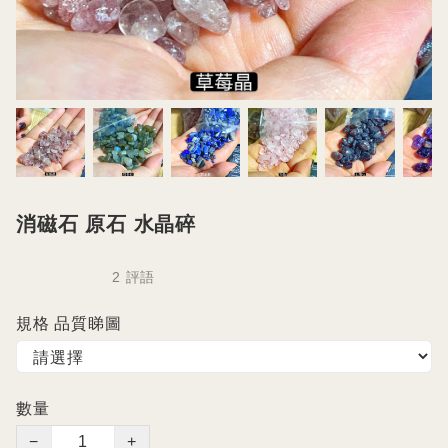
消磁石 原石 水晶碎
2 評語
規格 品質睇圖
數量
−
+