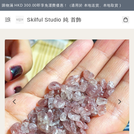
購物滿 HKD 300.00即享免運費優惠！（適用於 本地送貨、本地取貨 )
Skilful Studio 純 首飾