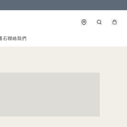
護石
聯絡我們