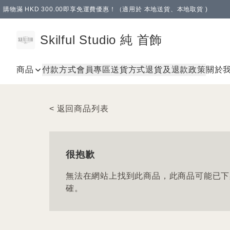
購物滿 HKD 300.00即享免運費優惠！（適用於 本地送貨、本地取貨 )
Skilful Studio 純 首飾
商品
付款方式
會員專區
送貨方式
退貨及退款政策
關於
< 返回商品列表
很抱歉
無法在網站上找到此商品，此商品可能已下
確。