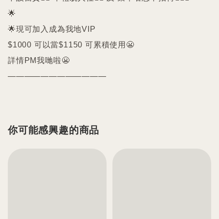
🌟

🌟現可加入成為我地VIP 

$1000 可以當$1150 可累積使用😬

詳情PM我哋啦😬

你可能感興趣的商品