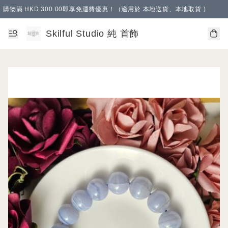
購物滿 HKD 300.00即享免運費優惠！（適用於 本地送貨、本地取貨 )
Skilful Studio 純 首飾