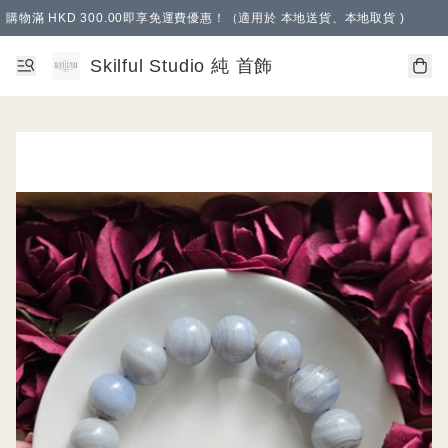
購物滿 HKD 300.00即享免運費優惠！（適用於 本地送貨、本地取貨 )
Skilful Studio 純 首飾