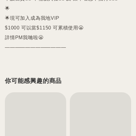
🌟

🌟現可加入成為我地VIP 

$1000 可以當$1150 可累積使用😬

詳情PM我哋啦😬

你可能感興趣的商品