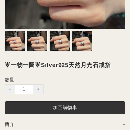
🌟一物一圖🌟Silver925天然月光石戒指
數量
−
+
加至購物車
簡介
−