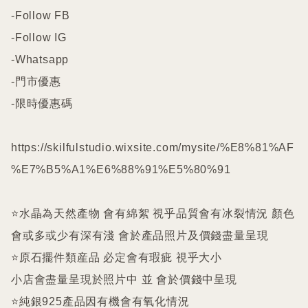
-Follow FB

-Follow IG

-Whatsapp

-門市優惠

-限時優惠碼

https://skilfulstudio.wixsite.com/mysite/%E8%81%AF
%E7%B5%A1%E6%88%91%E5%80%91

⭐️水晶為天然產物 會有綿絮 視乎品質會有冰裂情況 顏色
會或多或少有深有淺 會於產品照片及價錢盡量呈現

⭐️原石擺件類産品 必定會有瑕疵 視乎大小

小店會盡量呈現於照片中 並 會於價錢中呈現

⭐️純銀925產品因有機會有氧化情況
