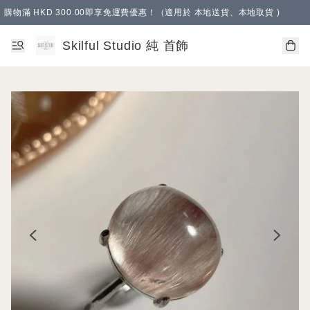
購物滿 HKD 300.00即享免運費優惠！（適用於 本地送貨、本地取貨 )
Skilful Studio 純 首飾