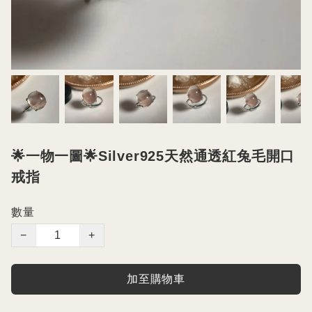
🌟一物一圖🌟Silver925天然通透紅兔毛開口
戒指
數量
−
+
加至購物車