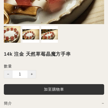
14k 注金 天然草莓晶魔方手串
數量
−
+
加至購物車
簡介
−