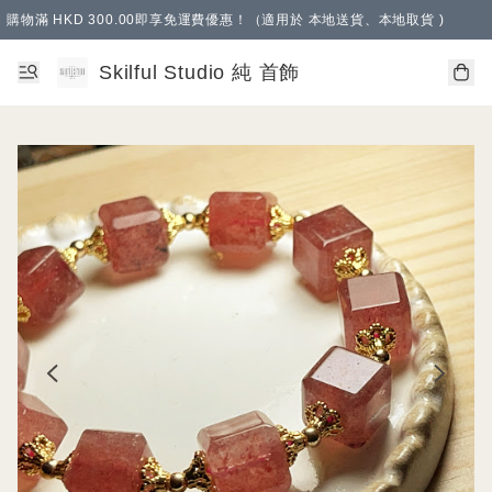
購物滿 HKD 300.00即享免運費優惠！（適用於 本地送貨、本地取貨 )
Skilful Studio 純 首飾