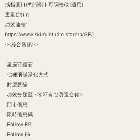
戒指圈口(約):開口 可調校(如適用)

重量(約):g

功效連結:

https://www.skilfulstudio.store/p/GFJ

<<綜合資訊>>

-星座守護石

-七種消磁淨化方式

-對應脈輪

-功效分類區 <睇吓有乜嘢適合你>

-門市優惠

-限時優惠碼

-Follow FB

-Follow IG
