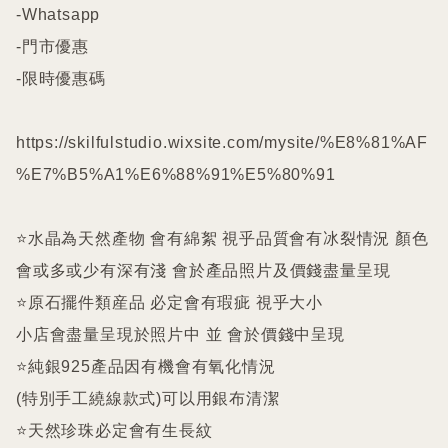
-Whatsapp

-門市優惠

-限時優惠碼

https://skilfulstudio.wixsite.com/mysite/%E8%81%AF
%E7%B5%A1%E6%88%91%E5%80%91

⭐️水晶為天然產物 會有綿絮 視乎品質會有冰裂情況 顏色
會或多或少有深有淺 會於產品照片及價錢盡量呈現

⭐️原石擺件類産品 必定會有瑕疵 視乎大小

小店會盡量呈現於照片中 並 會於價錢中呈現

⭐️純銀925產品因有機會有氧化情況

(特別手工繞線款式)可以用銀布清潔

⭐️天然珍珠必定會有生長紋 
