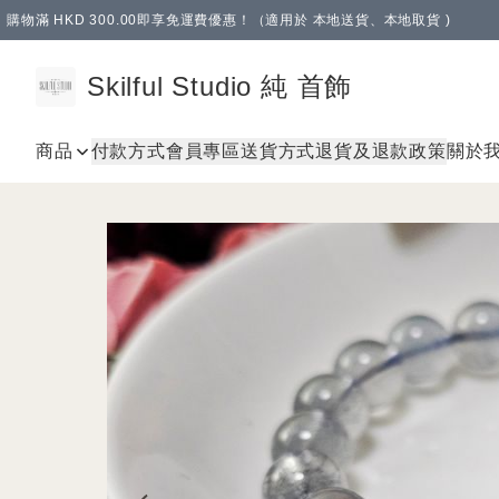
購物滿 HKD 300.00即享免運費優惠！（適用於 本地送貨、本地取貨 )
Skilful Studio 純 首飾
商品
付款方式
會員專區
送貨方式
退貨及退款政策
關於