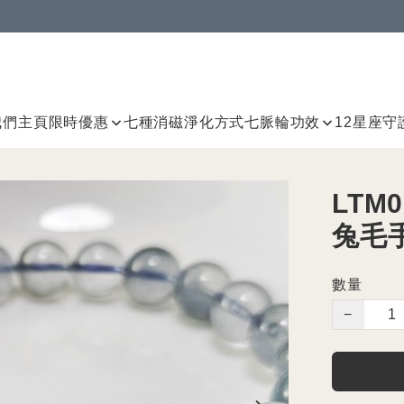
我們
主頁
限時優惠
七種消磁淨化方式
七脈輪
功效
12星座守
LTM
兔毛
數量
−