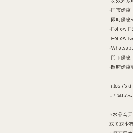
-功效分類
-門市優惠

-限時優惠碼
-Follow FB
-Follow IG
-Whatsapp
-門市優惠

-限時優惠碼
https://s
E7%B5%A
⭐️水晶為
或多或少有