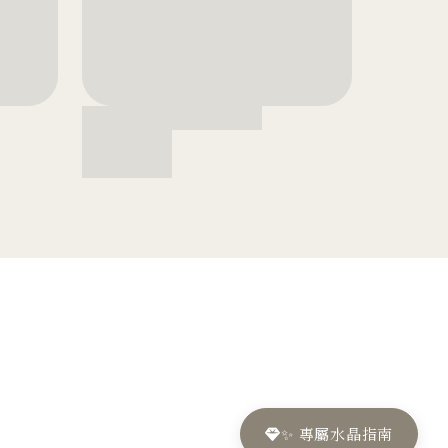
✨ 專屬水晶指南