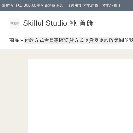
購物滿 HKD 300.00即享免運費優惠！（適用於 本地送貨、本地取貨 )
Skilful Studio 純 首飾
商品
付款方式
會員專區
送貨方式
退貨及退款政策
關於