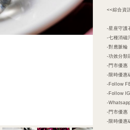
<<綜合資訊
-星座守護石
-七種消磁
-對應脈輪

-功效分類
-門市優惠

-限時優惠碼
-Follow FB
-Follow IG
-Whatsapp
-門市優惠

-限時優惠碼