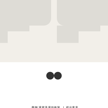
商舖
退貨及退款政策
提出意見