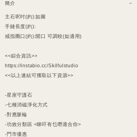
簡介
−
主石呎吋(約):如圖

手鏈長度(約):

戒指圈口(約):開口 可調校(如適用)

<<綜合資訊>>

https://instabio.cc/Skilfulstudio

<<以上連結可獲取以下資源>>

-星座守護石

-七種消磁淨化方式

-對應脈輪

-功效分類區 <睇吓有乜嘢適合你>

-門市優惠
