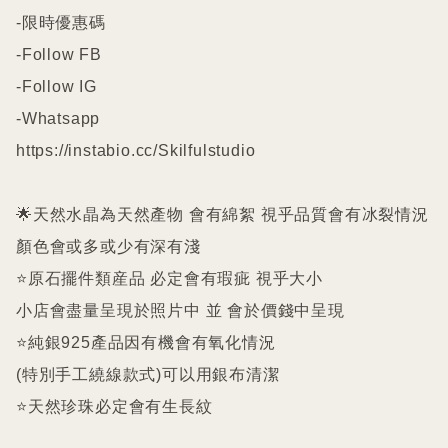
-限時優惠碼

-Follow FB

-Follow IG

-Whatsapp

https://instabio.cc/Skilfulstudio

🌟天然水晶為天然產物 會有綿絮 視乎品質會有冰裂情況 
顏色會或多或少有深有淺

⭐️原石擺件類産品 必定會有瑕疵 視乎大小

小店會盡量呈現於照片中 並 會於價錢中呈現

⭐️純銀925產品因有機會有氧化情況

(特別手工繞線款式)可以用銀布清潔

⭐️天然珍珠必定會有生長紋 
