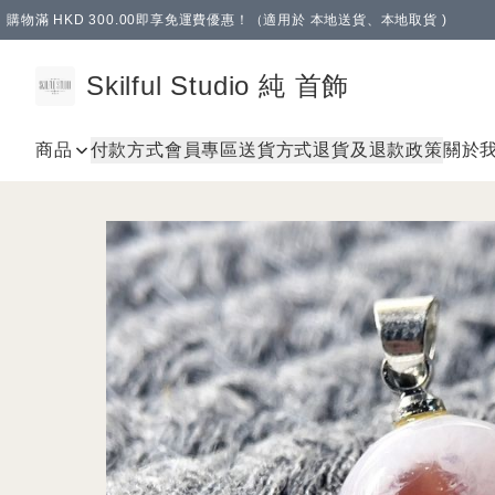
購物滿 HKD 300.00即享免運費優惠！（適用於 本地送貨、本地取貨 )
Skilful Studio 純 首飾
商品
付款方式
會員專區
送貨方式
退貨及退款政策
關於