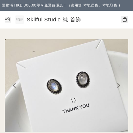
購物滿 HKD 300.00即享免運費優惠！（適用於 本地送貨、本地取貨 )
Skilful Studio 純 首飾