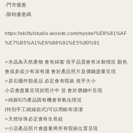
-門市優惠

-限時優惠碼

https://skilfulstudio.wixsite.com/mysite/%E8%81%AF
%E7%B5%A1%E6%88%91%E5%80%91

⭐️水晶為天然產物 會有綿絮 視乎品質會有冰裂情況 顏色
會或多或少有深有淺 會於產品照片及價錢盡量呈現

⭐️原石擺件類産品 必定會有瑕疵 視乎大小

小店會盡量呈現於照片中 並 會於價錢中呈現

⭐️純銀925產品因有機會有氧化情況

(特別手工繞線款式)可以用銀布清潔

⭐️天然珍珠必定會有生長紋 

⭐️小店產品照片會盡量將所有瑕疵位置呈現
