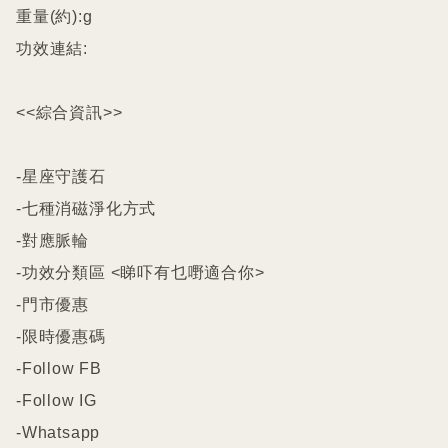
重量(約):g

功效連結:

<<綜合資訊>>

-星座守護石

-七種消磁淨化方式

-對應脈輪

-功效分類區 <睇吓有乜嘢適合你>

-門市優惠

-限時優惠碼

-Follow FB

-Follow IG

-Whatsapp
