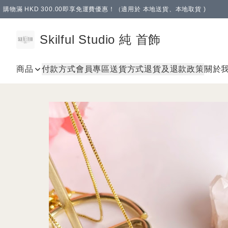
購物滿 HKD 300.00即享免運費優惠！（適用於 本地送貨、本地取貨 )
Skilful Studio 純 首飾
商品
付款方式
會員專區
送貨方式
退貨及退款政策
關於